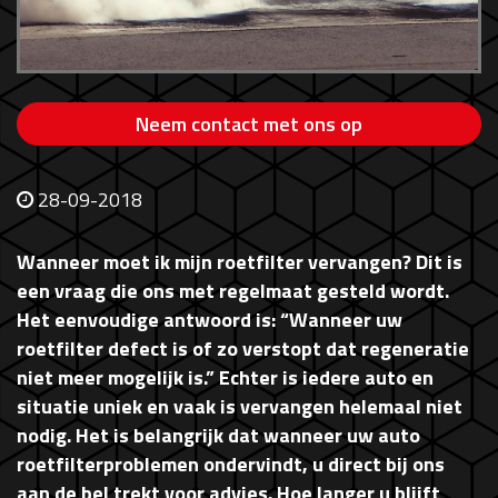
Neem contact met ons op
28-09-2018
Wanneer moet ik mijn roetfilter vervangen? Dit is
een vraag die ons met regelmaat gesteld wordt.
Het eenvoudige antwoord is: “Wanneer uw
roetfilter defect is of zo verstopt dat regeneratie
niet meer mogelijk is.” Echter is iedere auto en
situatie uniek en vaak is vervangen helemaal niet
nodig. Het is belangrijk dat wanneer uw auto
roetfilterproblemen ondervindt, u direct bij ons
aan de bel trekt voor advies. Hoe langer u blijft