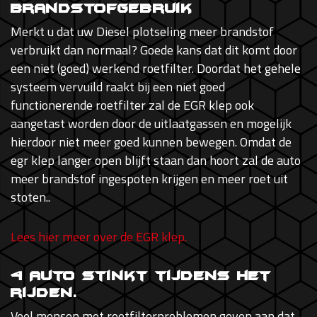
brandstofgebruik
Merkt u dat uw Diesel plotseling meer brandstof
verbruikt dan normaal? Goede kans dat dit komt door
een niet (goed) werkend roetfilter. Doordat het gehele
systeem vervuild raakt bij een niet goed
functionerende roetfilter zal de EGR klep ook
aangetast worden door de uitlaatgassen en mogelijk
hierdoor niet meer goed kunnen bewegen. Omdat de
egr klep langer open blijft staan dan hoort zal de auto
meer brandstof ingespoten krijgen en meer roet uit
stoten..
Lees hier meer over de EGR klep.
4 Auto stinkt tijdens het
rijden.
Veel mensen met roetfilterproblemen geven aan dat