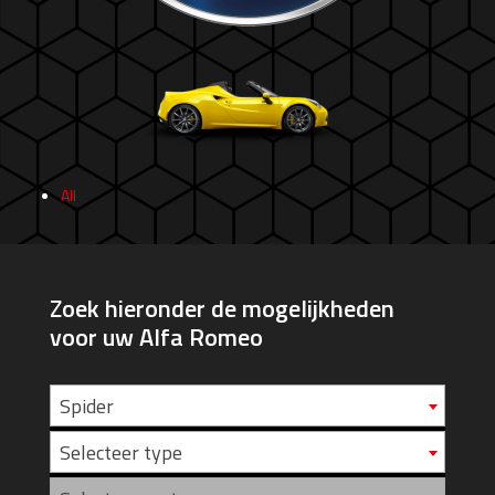
All
Zoek hieronder de mogelijkheden
voor uw Alfa Romeo
Spider
Selecteer type