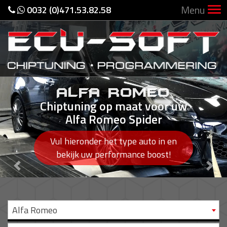
Menu
0032 (0)471.53.82.58
ALFA ROMEO
Chiptuning op maat voor uw
Alfa Romeo Spider
Vul hieronder het type auto in en
bekijk uw performance boost!
Previous
Nex
Alfa Romeo