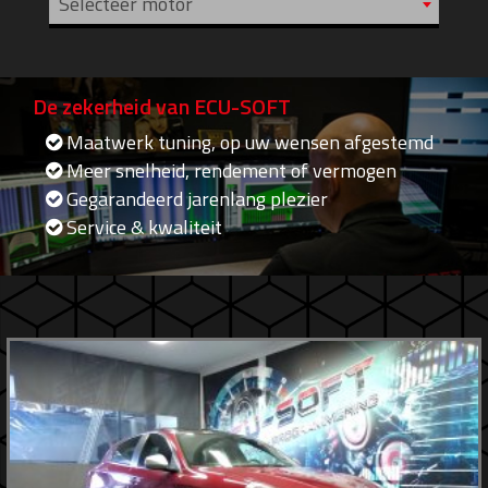
Selecteer motor
De zekerheid van ECU-SOFT
Maatwerk tuning, op uw wensen afgestemd
Meer snelheid, rendement of vermogen
Gegarandeerd jarenlang plezier
Service & kwaliteit