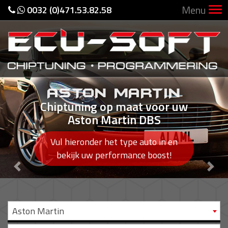
Menu
0032 (0)471.53.82.58
ASTON MARTIN
Chiptuning op maat voor uw
Aston Martin DBS
Vul hieronder het type auto in en
bekijk uw performance boost!
Previous
Nex
Aston Martin