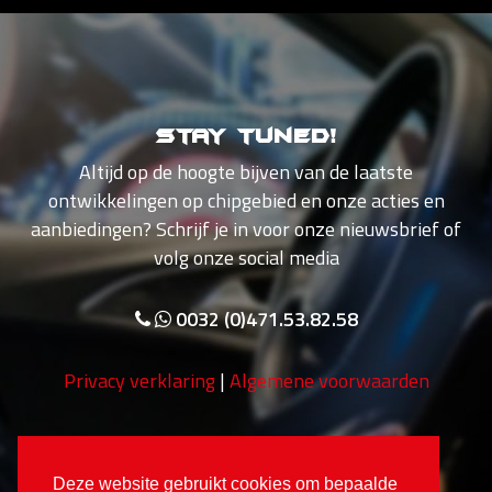
Stay tuned!
Altijd op de hoogte bijven van de laatste
ontwikkelingen op chipgebied en onze acties en
aanbiedingen? Schrijf je in voor onze nieuwsbrief of
volg onze social media
0032 (0)471.53.82.58
Privacy verklaring
|
Algemene voorwaarden
Deze website gebruikt cookies om bepaalde