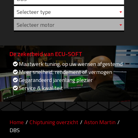
Selecteer type
Selecteer motor
De zekerheid van ECU-SOFT
Maatwerk tuning, op uw wensen afgestemd
Meer snelheid, rendement of vermogen
Gegarandeerd jarenlang plezier
Service & kwaliteit
Home
/
Chiptuning overzicht
/
Aston Martin
/
DBS