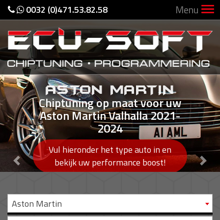
Menu
0032 (0)471.53.82.58
ASTON MARTIN
Chiptuning op maat voor uw
Aston Martin Valhalla 2021-
2024
Vul hieronder het type auto in en
Previous
Nex
bekijk uw performance boost!
Aston Martin