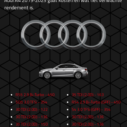
Audi A4 2019-2025 gaat kosten en wat het verwachte
rendement is.
RS5 2.9 Bi-Turbo - 450
35 TDI (2.0D) - 163
SQ5 3.0 TFSi - 354
RS4 2.9 Bi-Turbo (GPF) - 450
30 TDI (2.0D) - 122
S4 3.0 TFSi (GPF) - 354
30 TDI (2.0D) - 136
30 TDI (2.0D) - 136
35 TDI (2.0D) - 150
30 TDI (2.0D) - 136