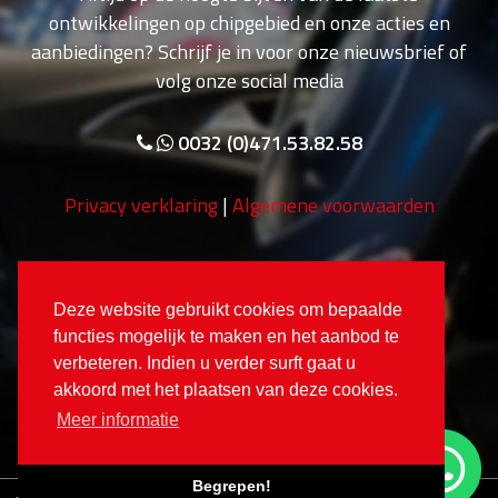
ontwikkelingen op chipgebied en onze acties en
aanbiedingen? Schrijf je in voor onze nieuwsbrief of
volg onze social media
0032 (0)471.53.82.58
Privacy verklaring
|
Algemene voorwaarden
Deze website gebruikt cookies om bepaalde
functies mogelijk te maken en het aanbod te
verbeteren. Indien u verder surft gaat u
akkoord met het plaatsen van deze cookies.
Meer informatie
Begrepen!