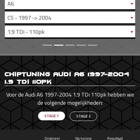
A6
C5 - 1997 -> 2004
1.9 TDi - 110pk
Chiptuning Audi A6 1997-2004
1.9 TDi 110pk
Voor de Audi A6 1997-2004 1.9 TDi 110pk hebben we
de volgende mogelijkheden:
STAGE 1
STAGE 2
Origineel
Na tuning
Resultaat