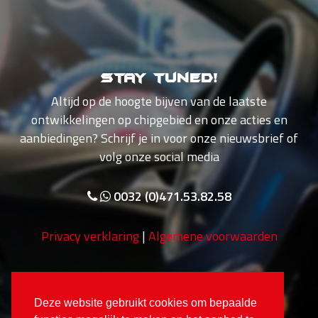
Stay tuned!
Altijd op de hoogte bijven van de laatste
ontwikkelingen op chipgebied en onze acties en
aanbiedingen? Schrijf je in voor onze nieuwsbrief of
volg onze social media
0032 (0)471.53.82.58
Privacy verklaring
|
Algemene voorwaarden
Deze website gebruikt cookies om bepaalde