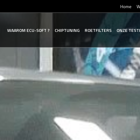
Home
W
WAAROM
ECU-SOFT
?
CHIPTUNING
ROETFILTERS
ONZE
TEST