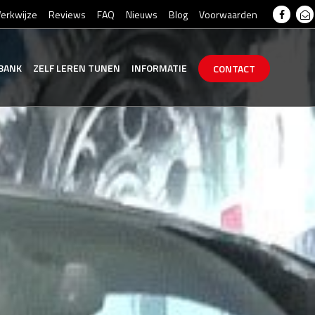
erkwijze
Reviews
FAQ
Nieuws
Blog
Voorwaarden
BANK
ZELF
LEREN
TUNEN
INFORMATIE
CONTACT