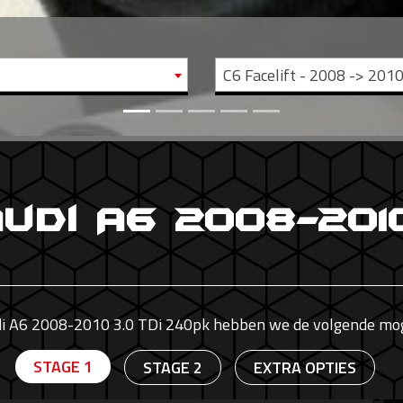
C6 Facelift - 2008 -> 201
Audi A6 2008-2010
di A6 2008-2010 3.0 TDi 240pk hebben we de volgende mog
STAGE 1
STAGE 2
EXTRA OPTIES