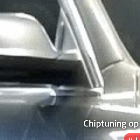
Chiptuning o
Vul 