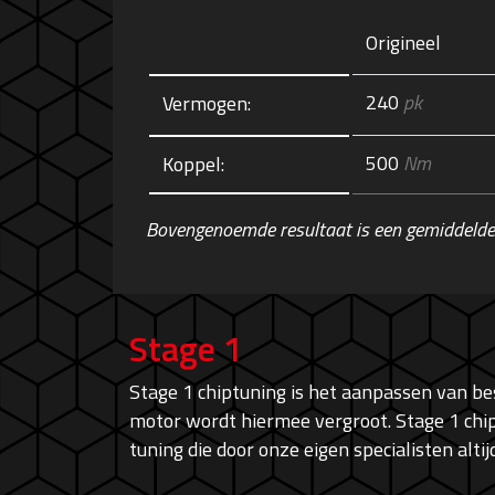
Origineel
240
pk
Vermogen:
500
Nm
Koppel:
Bovengenoemde resultaat is een gemiddelde
Stage 1
Stage 1 chiptuning is het aanpassen van 
motor wordt hiermee vergroot. Stage 1 chip
tuning die door onze eigen specialisten alt