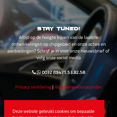
Stay tuned!
Altijd op de hoogte bijven van de laatste
ontwikkelingen op chipgebied en onze acties en
aanbiedingen? Schrijf je in voor onze nieuwsbrief of
volg onze social media
0032 (0)471.53.82.58
Privacy verklaring
|
Algemene voorwaarden
Deze website gebruikt cookies om bepaalde