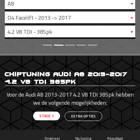
A8
D4 Facelift - 2013 -> 2017
4.2 V8 TDI - 385pk
Chiptuning Audi A8 2013-2017
4.2 V8 TDI 385pk
Voor de Audi A8 2013-2017 4.2 V8 TDI 385pk hebben
we de volgende mogelijkheden:
STAGE 1
EXTRA OPTIES
Origineel
Na tuning
Resultaat