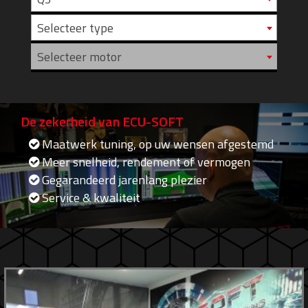
Selecteer type
Selecteer motor
De zekerheid van ECU-SOFT
Maatwerk tuning, op uw wensen afgestemd
Meer snelheid, rendement of vermogen
Gegarandeerd jarenlang plezier
Service & kwaliteit