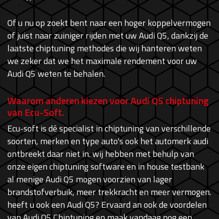
Of u nu op zoekt bent naar een hoger koppelvermogen
of juist naar zuiniger rijden met uw Audi Q5, dankzij de
laatste chiptuning methodes die wij hanteren weten
we zeker dat we het maximale rendement voor uw
Audi Q5 weten te behalen.
Waarom anderen kiezen voor Audi Q5 chiptuning
van Ecu-Soft.
Ecu-soft is dé specialist in chiptuning van verschillende
soorten, merken en type auto's ook het automerk audi
ontbreekt daar niet in. wij hebben met behulp van
onze eigen chiptuning software en in house testbank
al menige Audi Q5 mogen voorzien van lager
brandstofverbuik, meer trekkracht en meer vermogen.
heeft u ook een Audi Q5? Ervaard an ook de voordelen
van Audi Q5 Chiptuning en maak vandaag nog een