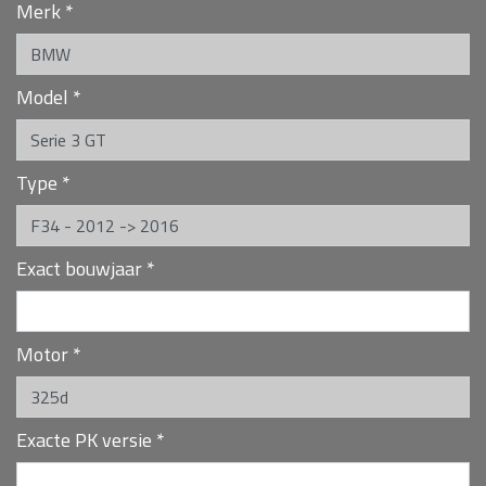
Merk
*
Model
*
Type
*
Exact bouwjaar
*
Motor
*
Exacte PK versie
*