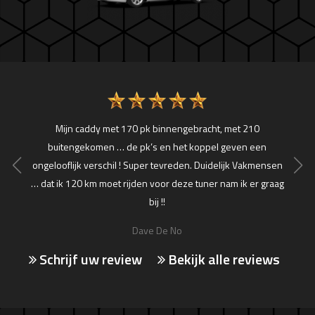
t naar
Mijn caddy met 170 pk binnengebracht, met 210
Zee
uiten
buitengekomen … de pk’s en het koppel geven een
hebb
ht gaan
ongelooflijk verschil ! Super tevreden. Duidelijk Vakmensen
perfec
!!
… dat ik 120 km moet rijden voor deze tuner nam ik er graag
voor
bij !!
Dave De No
Schrijf uw review
Bekijk alle reviews