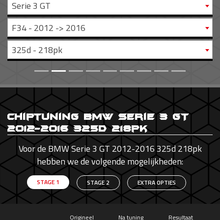
Serie 3 GT
F34 - 2012 -> 2016
325d - 218pk
Chiptuning BMW Serie 3 GT
2012-2016 325d 218pk
Voor de BMW Serie 3 GT 2012-2016 325d 218pk
hebben we de volgende mogelijkheden:
STAGE 1
STAGE 2
EXTRA OPTIES
Origineel
Na tuning
Resultaat