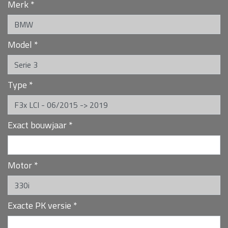
Merk
*
Model
*
Type
*
Exact bouwjaar
*
Motor
*
Exacte PK versie
*