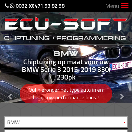
Menu
0032 (0)471.53.82.58
BMW
Chiptuning op maat voor uw
BMW Serie 3 2015-2019 330i
230pk
Vul hieronder het type auto in en
Previous
Nex
bekijk uw performance boost!
BMW