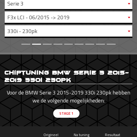
Serie 3
F3x LCI - 06/2015 -> 2019
330i - 230pk
Chiptuning BMW Serie 3 2015-
2019 330i 230pk
Voor de BMW Serie 3 2015-2019 330i 230pk hebben
we de volgende mogelijkheden:
STAGE 1
Origineel
Na tuning
Resultaat