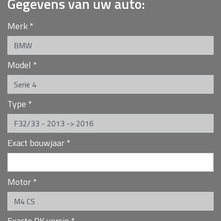
Gegevens van uw auto:
Merk
*
Model
*
Type
*
Exact bouwjaar
*
Motor
*
Exacte PK versie
*