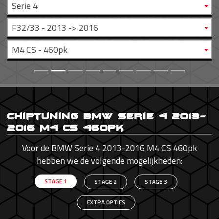
Serie 4
F32/33 - 2013 -> 2016
M4 CS - 460pk
Chiptuning BMW Serie 4 2013-
2016 M4 CS 460pk
Voor de BMW Serie 4 2013-2016 M4 CS 460pk
hebben we de volgende mogelijkheden:
STAGE 1
STAGE 2
STAGE 3
EXTRA OPTIES