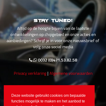
Stay tuned!
Altijd op de hoogte bijven van de laatste
ontwikkelingen op chipgebied en onze acties en
aanbiedingen? Schrijf je in voor onze nieuwsbrief of
volg onze social media
0032 (0)471.53.82.58
Privacy verklaring
|
Algemene voorwaarden
Deze website gebruikt cookies om bepaalde
functies mogelijk te maken en het aanbod te