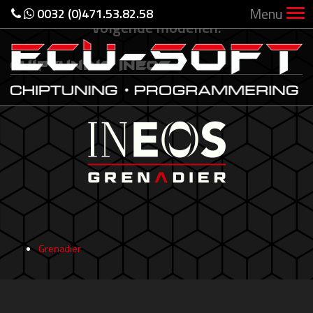
Voor Ineos hebben we chiptuning voor de
Menu
0032 (0)471.53.82.58
volgende modellen:
Chiptuning Ineos
Grenadier