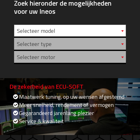
Zoek hieronder de mogelijkheden
voor uw Ineos
Selecteer model
Selecteer type
Selecteer motor
De zekerheid van ECU-SOFT
Maatwerk tuning, op uw wensen afgestemd
Meer snelheid, rendement of vermogen
Gegarandeerd jarenlang plezier
Service & kwaliteit