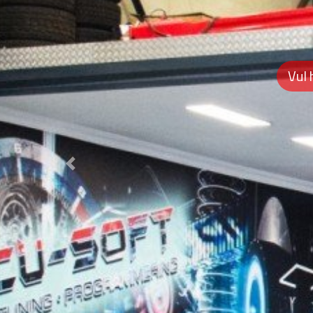
Vul 
Previous