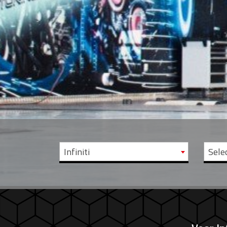
Infiniti
Sele