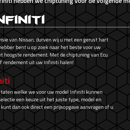
finiti hebben we chiptuning voor de volgende m
nfiniti
ivisie van Nissan, durven wij u met een gerust hart
fhebber bent u op zoek naar het beste voor uw
het hoogste rendement. Met de chiptuning van Ecu
 rendement uit uw Infiniti halen!
iti
ltaten welke we voor uw model Infiniti kunnen
ectie een keuze uit het juiste type, model en
 kunt dan ook direct een prijsopgave aanvragen of u