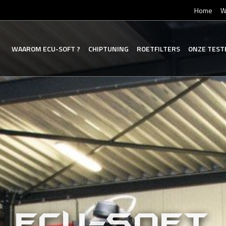
Home
W
WAAROM
ECU-SOFT
?
CHIPTUNING
ROETFILTERS
ONZE
TEST
ECU-SOFT