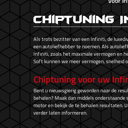
Voor In
Chiptuning I
Als trots bezitter van een Infiniti, de luxed
een autoliefhebber te noemen. Als autolie
Infiniti, zoals het maximale vermogen en 
Soft kunnen we meer vermogen, snelheid of
Chiptuning voor uw Infin
Bent u nieuwsgierig geworden naar de resu
behalen? Maak dan middels onderstaande sel
motor en bekijk de te behalen resultaten. U
verder laten informeren.