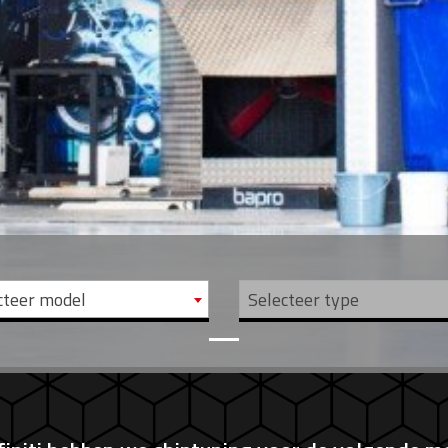
cteer model
Selecteer type