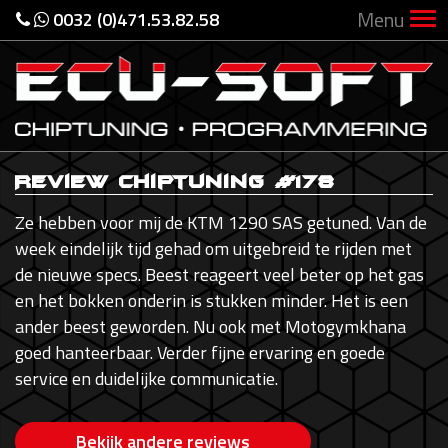
Menu
0032 (0)471.53.82.58
Review Chiptuning #178
Ze hebben voor mij de KTM 1290 SAS getuned. Van de
week eindelijk tijd gehad om uitgebreid te rijden met
de nieuwe specs. Beest reageert veel beter op het gas
en het bokken onderin is stukken minder. Het is een
ander beest geworden. Nu ook met Motogymkhana
goed hanteerbaar. Verder fijne ervaring en goede
service en duidelijke communicatie.
Bekijk andere reviews