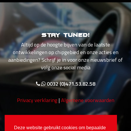
Stay tuned!
Altijd op de hoogte bijven van de laatste
ontwikkelingen op chipgebied en onze acties en
aanbiedingen? Schrijf je in voor onze nieuwsbrief of
volg onze social media
0032 (0)471.53.82.58
Privacy verklaring
|
Algemene voorwaarden
Deze website gebruikt cookies om bepaalde