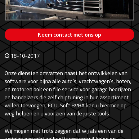
Neem contact met ons op
18-10-2017
Onze diensten omvatten naast het ontwikkelen van
software voor bijna alle auto’s, vrachtwagen’s, boten,
en motoren ook een file service voor garage bedrijven
en handelaars die zelf chiptuning in hun assortiment
willen toevoegen, ECU-Soft BVBA kan u hiermee op
weg helpen en u voorzien van de juiste tools.
Wij mogen met trots zeggen dat wij als een van de
weinige nog echt zelf software ontwikkelen en