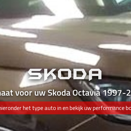
SKODA
maat voor uw Skoda Octavia 1997-
hieronder het type auto in en bekijk uw performance b