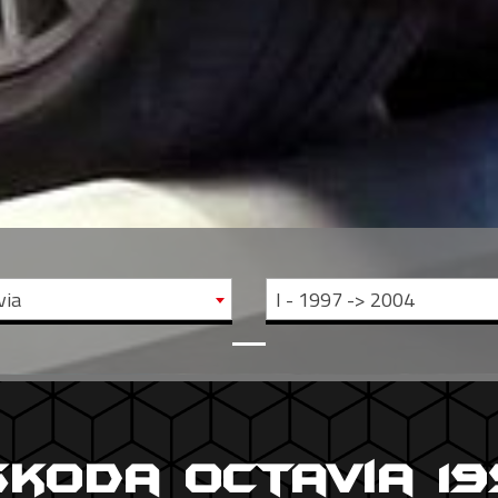
via
I - 1997 -> 2004
Skoda Octavia 19