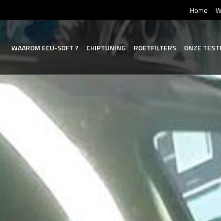
Home
W
WAAROM
ECU-SOFT
?
CHIPTUNING
ROETFILTERS
ONZE
TEST