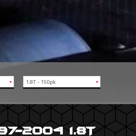
1.8T - 150pk
97-2004 1.8T