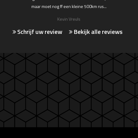
maar moet nog ff een kleine 500km rus...
Kevin Vreuls
Schrijf uw review
Bekijk alle reviews