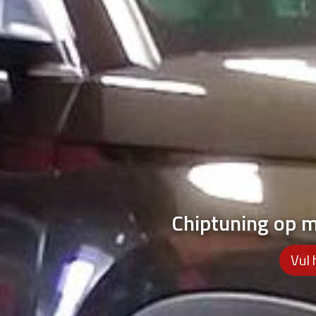
Chiptuning op 
Vul 